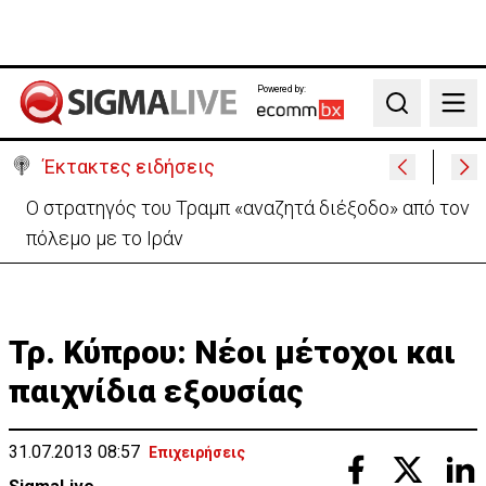
Powered by:
Search
Έκτακτες ειδήσεις
Τουρκία: Δεν «απειλεί» το ΝΑΤΟ η αμυντική
συμφωνία με Πακιστάν και Σ. Αραβία
Τρ. Κύπρου: Νέοι μέτοχοι και
παιχνίδια εξουσίας
31.07.2013 08:57
Επιχειρήσεις