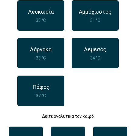
Λευκωσία
Αμμόχωστος
35 °C
31 °C
Λάρνακα
Λεμεσός
33 °C
34 °C
Πάφος
37 °C
Δείτε αναλυτικά τον καιρό