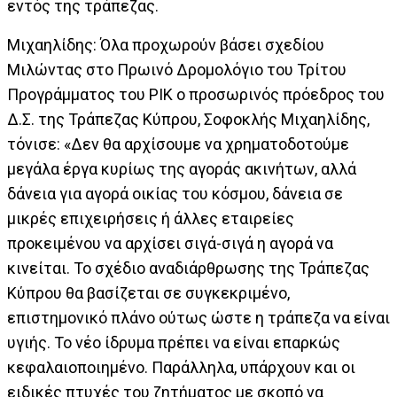
εντός της τράπεζας.
Μιχαηλίδης: Όλα προχωρούν βάσει σχεδίου
Μιλώντας στο Πρωινό Δρομολόγιο του Τρίτου
Προγράμματος του ΡΙΚ ο προσωρινός πρόεδρος του
Δ.Σ. της Τράπεζας Κύπρου, Σοφοκλής Μιχαηλίδης,
τόνισε: «Δεν θα αρχίσουμε να χρηματοδοτούμε
μεγάλα έργα κυρίως της αγοράς ακινήτων, αλλά
δάνεια για αγορά οικίας του κόσμου, δάνεια σε
μικρές επιχειρήσεις ή άλλες εταιρείες
προκειμένου να αρχίσει σιγά-σιγά η αγορά να
κινείται. Το σχέδιο αναδιάρθρωσης της Τράπεζας
Κύπρου θα βασίζεται σε συγκεκριμένο,
επιστημονικό πλάνο ούτως ώστε η τράπεζα να είναι
υγιής. Το νέο ίδρυμα πρέπει να είναι επαρκώς
κεφαλαιοποιημένο. Παράλληλα, υπάρχουν και οι
ειδικές πτυχές του ζητήματος με σκοπό να