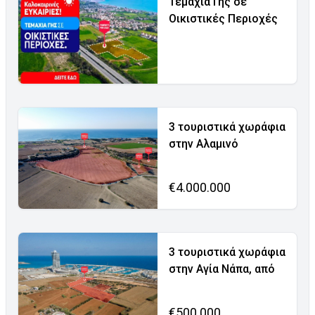
Τεμάχια Γης σε
Οικιστικές Περιοχές
3 τουριστικά χωράφια
στην Αλαμινό
€4.000.000
3 τουριστικά χωράφια
στην Αγία Νάπα, από
€500.000