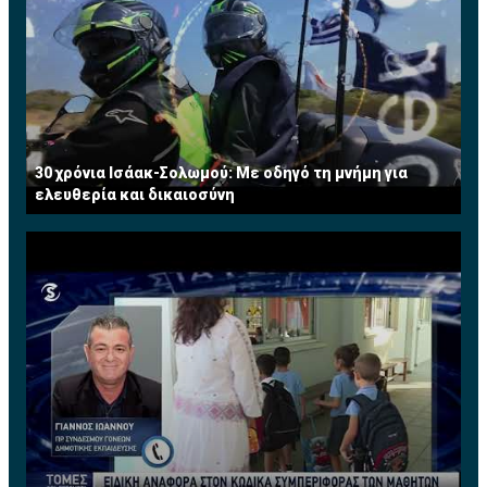
30 χρόνια Ισάακ-Σολωμού: Με οδηγό τη μνήμη για
ελευθερία και δικαιοσύνη