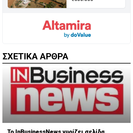
ΣΧΕΤΙΚΑ ΑΡΘΡΑ
Το InBusinessNews γυρίζει σελίδα