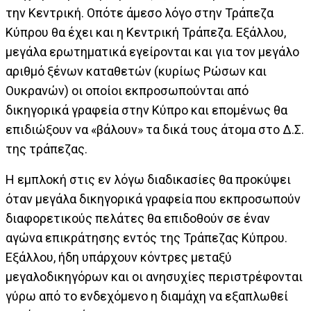
την Κεντρική. Οπότε άμεσο λόγο στην Τράπεζα
Κύπρου θα έχει και η Κεντρική Τράπεζα. Εξάλλου,
μεγάλα ερωτηματικά εγείρονται και για τον μεγάλο
αριθμό ξένων καταθετών (κυρίως Ρώσων και
Ουκρανών) οι οποίοι εκπροσωπούνται από
δικηγορικά γραφεία στην Κύπρο και επομένως θα
επιδιώξουν να «βάλουν» τα δικά τους άτομα στο Δ.Σ.
της τράπεζας.
Η εμπλοκή στις εν λόγω διαδικασίες θα προκύψει
όταν μεγάλα δικηγορικά γραφεία που εκπροσωπούν
διαφορετικούς πελάτες θα επιδοθούν σε έναν
αγώνα επικράτησης εντός της Τράπεζας Κύπρου.
Εξάλλου, ήδη υπάρχουν κόντρες μεταξύ
μεγαλοδικηγόρων και οι ανησυχίες περιστρέφονται
γύρω από το ενδεχόμενο η διαμάχη να εξαπλωθεί