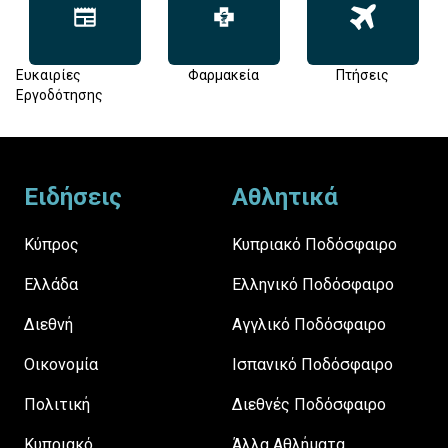
Ευκαιρίες
Φαρμακεία
Πτήσεις
Εργοδότησης
Footer
Ειδήσεις
Αθλητικά
Κύπρος
Κυπριακό Ποδόσφαιρο
Ελλάδα
Ελληνικό Ποδόσφαιρο
Διεθνή
Αγγλικό Ποδόσφαιρο
Οικονομία
Ισπανικό Ποδόσφαιρο
Πολιτική
Διεθνές Ποδόσφαιρο
Κυπριακό
Άλλα Αθλήματα