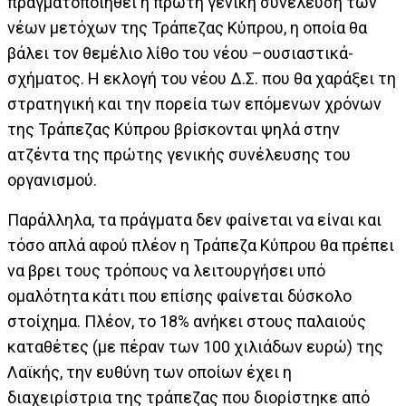
πραγματοποιηθεί η πρώτη γενική συνέλευση των
νέων μετόχων της Τράπεζας Κύπρου, η οποία θα
βάλει τον θεμέλιο λίθο του νέου –ουσιαστικά-
σχήματος. Η εκλογή του νέου Δ.Σ. που θα χαράξει τη
στρατηγική και την πορεία των επόμενων χρόνων
της Τράπεζας Κύπρου βρίσκονται ψηλά στην
ατζέντα της πρώτης γενικής συνέλευσης του
οργανισμού.
Παράλληλα, τα πράγματα δεν φαίνεται να είναι και
τόσο απλά αφού πλέον η Τράπεζα Κύπρου θα πρέπει
να βρει τους τρόπους να λειτουργήσει υπό
ομαλότητα κάτι που επίσης φαίνεται δύσκολο
στοίχημα. Πλέον, το 18% ανήκει στους παλαιούς
καταθέτες (με πέραν των 100 χιλιάδων ευρώ) της
Λαϊκής, την ευθύνη των οποίων έχει η
διαχειρίστρια της τράπεζας που διορίστηκε από