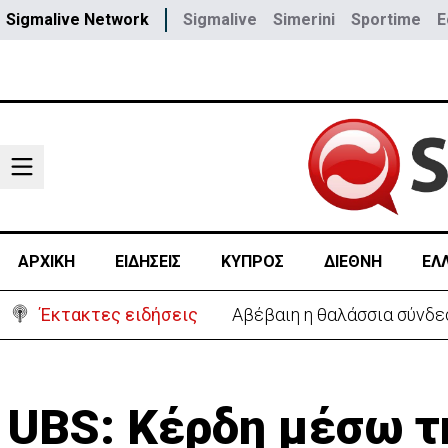
Sigmalive Network
Sigmalive
Simerini
Sportime
E
ΑΡΧΙΚΗ
ΕΙΔΗΣΕΙΣ
ΚΥΠΡΟΣ
ΔΙΕΘΝΗ
ΕΛ
Έκτακτες ειδήσεις
Αβέβαιη η θαλάσσια σύνδε
UBS: Κέρδη μέσω τ