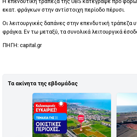
Η επενδυτική τράπεζα της UBS κατέγραψε προ φόρων
εκατ. φράγκων στην αντίστοιχη περίοδο πέρυσι.
Οι λειτουργικές δαπάνες στην επενδυτική τράπεζα υπ
φράγκα. Εν τω μεταξύ, τα συνολικά λειτουργικά έσοδ
ΠΗΓΗ: capital.gr
Τα ακίνητα της εβδομάδας