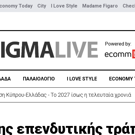
conomy Today
City
I Love Style
Madame Figaro
Check
Powered by:
ΛΑΔΑ
ΠΑΛΑΙΟΛΟΓΙΟ
I LOVE STYLE
ECONOMY 
ση Κύπρου-Ελλάδας - Το 2027 ίσως η τελευταία χρονιά
ης επενδυτικής τρά