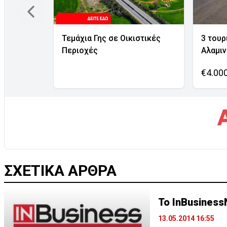
Τεμάχια Γης σε Οικιστικές
3 τουρ
Περιοχές
Αλαμι
€4.00
ΣΧΕΤΙΚΑ ΑΡΘΡΑ
Το InBusiness
13.05.2014 16:55