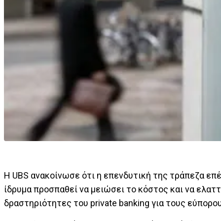
Η UBS ανακοίνωσε ότι η επενδυτική της τράπεζα επέ
ίδρυμα προσπαθεί να μειώσει το κόστος και να ελαττ
δραστηριότητες του private banking για τους εύπορο