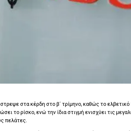
στρεψε στα κέρδη στο β΄ τρίμηνο, καθώς το ελβετικό
ώσει το ρίσκο, ενώ την ίδια στιγμή ενισχύει τις μεγα
υς πελάτες.