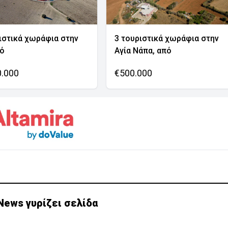
ιστικά χωράφια στην
3 τουριστικά χωράφια στην
νό
Αγία Νάπα, από
0.000
€500.000
News γυρίζει σελίδα