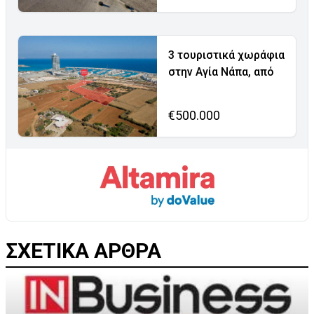
3 τουριστικά χωράφια
στην Αγία Νάπα, από
€500.000
ΣΧΕΤΙΚΑ ΑΡΘΡΑ