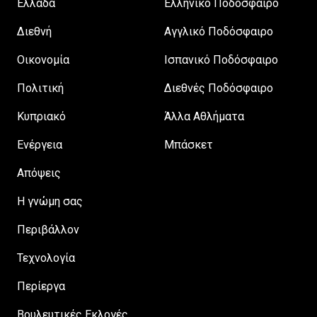
Ελλάδα
Ελληνικό Ποδόσφαιρο
Διεθνή
Αγγλικό Ποδόσφαιρο
Οικονομία
Ισπανικό Ποδόσφαιρο
Πολιτική
Διεθνές Ποδόσφαιρο
Κυπριακό
Άλλα Αθλήματα
Ενέργεια
Μπάσκετ
Απόψεις
H γνώμη σας
Περιβάλλον
Τεχνολογία
Περίεργα
Βουλευτικές Εκλογές