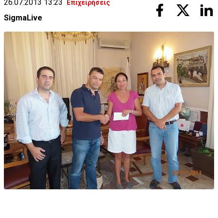
26.07.2013 13:23
Επιχειρήσεις
SigmaLive