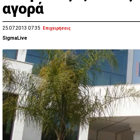
αγορά
25.07.2013 07:35
Επιχειρήσεις
SigmaLive