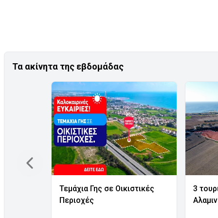
Τα ακίνητα της εβδομάδας
Τεμάχια Γης σε Οικιστικές
3 τουρ
Περιοχές
Αλαμι