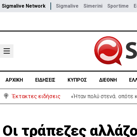
Sigmalive Network
Sigmalive
Simerini
Sportime
E
ΑΡΧΙΚΗ
ΕΙΔΗΣΕΙΣ
ΚΥΠΡΟΣ
ΔΙΕΘΝΗ
ΕΛ
Έκτακτες ειδήσεις
«Ήταν πολύ στενά.. οπότε
Οι τράπεζες αλλάζ