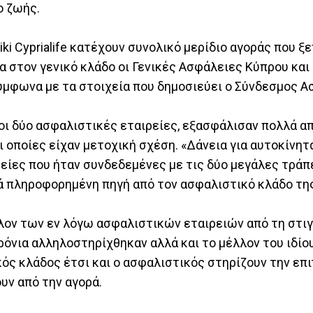
ο ζωής.
Laiki Cyprialife κατέχουν συνολικό μερίδιο αγοράς που 
 στον γενικό κλάδο οι Γενικές Ασφάλειες Κύπρου και 
σύμφωνα με τα στοιχεία που δημοσιεύει ο Σύνδεσμος 
οι δύο ασφαλιστικές εταιρείες, εξασφάλισαν πολλά α
 οποίες είχαν μετοχική σχέση. «Δάνεια για αυτοκίνητ
ίες που ήταν συνδεδεμένες με τις δύο μεγάλες τράπε
ά πληροφορημένη πηγή από τον ασφαλιστικό κλάδο τη
λον των εν λόγω ασφαλιστικών εταιρειών από τη στιγ
ρόνια αλληλοστηρίχθηκαν αλλά και το μέλλον του ιδίο
ός κλάδος έτσι και ο ασφαλιστικός στηρίζουν την επι
υν από την αγορά.