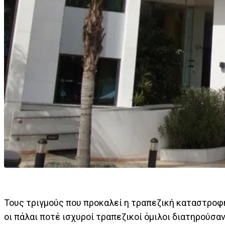
Τους τριγμούς που προκαλεί η τραπεζική καταστροφή
οι πάλαι ποτέ ισχυροί τραπεζικοί όμιλοι διατηρούσα