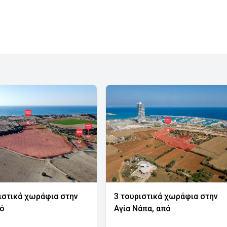
ιστικά χωράφια στην
3 τουριστικά χωράφια στην
νό
Αγία Νάπα, από