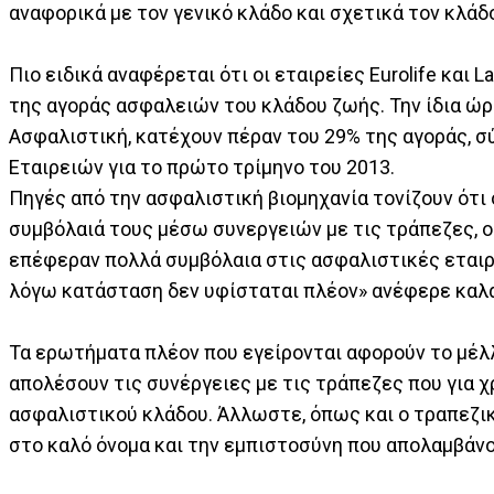
αναφορικά με τον γενικό κλάδο και σχετικά τον κλάδ
Πιο ειδικά αναφέρεται ότι οι εταιρείες Eurolife και 
της αγοράς ασφαλειών του κλάδου ζωής. Την ίδια ώρα
Ασφαλιστική, κατέχουν πέραν του 29% της αγοράς, 
Εταιρειών για το πρώτο τρίμηνο του 2013.
Πηγές από την ασφαλιστική βιομηχανία τονίζουν ότι 
συμβόλαιά τους μέσω συνεργειών με τις τράπεζες, οι
επέφεραν πολλά συμβόλαια στις ασφαλιστικές εταιρε
λόγω κατάσταση δεν υφίσταται πλέον» ανέφερε καλ
Τα ερωτήματα πλέον που εγείρονται αφορούν το μέλ
απολέσουν τις συνέργειες με τις τράπεζες που για χ
ασφαλιστικού κλάδου. Άλλωστε, όπως και ο τραπεζικ
στο καλό όνομα και την εμπιστοσύνη που απολαμβάνο