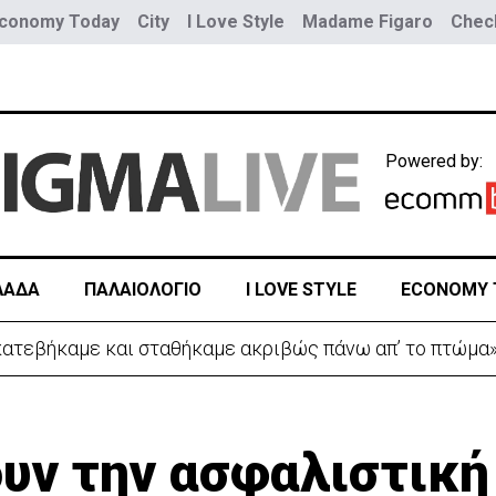
conomy Today
City
I Love Style
Madame Figaro
Check
Powered by:
ΛΑΔΑ
ΠΑΛΑΙΟΛΟΓΙΟ
I LOVE STYLE
ECONOMY 
 κατεβήκαμε και σταθήκαμε ακριβώς πάνω απ’ το πτώμα
ουν την ασφαλιστική