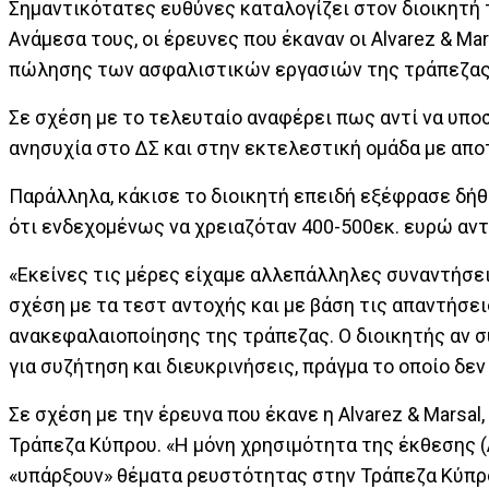
Σημαντικότατες ευθύνες καταλογίζει στον διοικητή 
Ανάμεσα τους, οι έρευνες που έκαναν οι Alvarez & Ma
πώλησης των ασφαλιστικών εργασιών της τράπεζας
Σε σχέση με το τελευταίο αναφέρει πως αντί να υπο
ανησυχία στο ΔΣ και στην εκτελεστική ομάδα με απο
Παράλληλα, κάκισε το διοικητή επειδή εξέφρασε δήθ
ότι ενδεχομένως να χρειαζόταν 400-500εκ. ευρώ αντ
«Εκείνες τις μέρες είχαμε αλλεπάλληλες συναντήσει
σχέση με τα τεστ αντοχής και με βάση τις απαντήσει
ανακεφαλαιοποίησης της τράπεζας. Ο διοικητής αν σ
για συζήτηση και διευκρινήσεις, πράγμα το οποίο δε
Σε σχέση με την έρευνα που έκανε η Alvarez & Marsa
Τράπεζα Κύπρου. «Η μόνη χρησιμότητα της έκθεσης (A
«υπάρξουν» θέματα ρευστότητας στην Τράπεζα Κύπρο