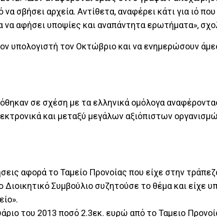
να σβήσει αρχεία. Αντίθετα, αναφέρει κάτι για ιό που
 να αφήσει υποψίες και αναπάντητα ερωτήματα», σχολ
τον υπολογιστή τον Οκτώβριο και να ενημερώσουν άμε
δόθηκαν σε σχέση με τα ελληνικά ομόλογα αναφέροντα
εκτρονικά και μεταξύ μεγάλων αξιόπιστων οργανισμώ
ήσεις αφορά το Ταμείο Προνοίας που είχε στην τράπεζ
το Διοικητικό Συμβούλιο συζητούσε το θέμα και είχε 
είο».
υάριο του 2013 ποσό 2.3εκ. ευρώ από το Ταμειο Προνοί