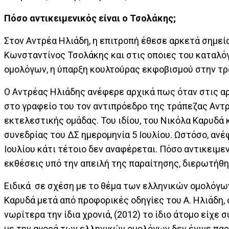
Πόσο αντικειμενικός είναι ο Τσολάκης;
Στον Αντρέα Ηλιάδη, η επιτροπή έθεσε αρκετά σημε
Κωνσταντίνος Τσολάκης και στις οποιες του καταλό
ομολόγων, η ύπαρξη κουλτούρας εκφοβισμού στην τρά
Ο Αντρέας Ηλιάδης ανέφερε αρχικά πως όταν στις αρ
στο γραφείο του τον αντιπρόεδρο της τράπεζας Αντ
εκτελεστικής ομάδας. Του ιδίου, του Νικόλα Καρυδά 
συνεδρίας του ΔΣ ημερομηνία 5 Ιουλίου. Ωστόσο, αν
Ιουλίου κάτι τέτοιο δεν αναφέρεται. Πόσο αντικειμε
εκθέσεις υπό την απειλή της παραίτησης, διερωτήθη
Ειδικά σε σχέση με το θέμα των ελληνικών ομολόγων 
Καρυδά μετά από προφορικές οδηγίες του Α. Ηλιάδη
νωρίτερα την ίδια χρονιά, (2012) το ίδιο άτομο είχ
με την αγορά των ελληνικών ομολόγων δεν έγινε πα