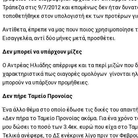
Τράπεζα στις 9/7/2012 και επομένως δεν ήταν δυνατό 
τοποθετήθηκε στον υπολογιστή εκ των προτέρων για
Αντίθετα, έπρεπε να μας πουν ποιος χρησιμοποίησε 
Εισαγγελέα, αντί δύο μήνες μετά, προσθέτει.
Δεν μπορεί να υπάρχουν μίζες
Ο Αντρέας Ηλιάδης απέρριψε και τα περί μιζών που 
χαρακτηριστικά πως οιαγορές ομολόγων γίνονται ηλ
μπορούν να υπάρξουν προμήθειες.
Δεν πήρε Ταμείο Προνοίας
Ένα άλλο θέμα στο οποίο έδωσε τις δικές του απαντ
«Δεν πήρα το Ταμείο Προνοίας ακόμα. Για ένα χρόνο 
μου δώσει το ποσό των 3.4εκ. ευρώ που είχα στο Ταμ
Τελικά ανέφερε, το ΔΣ ενέκρινε λίγο πριν τον Φεβρο