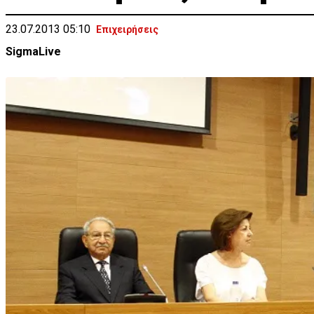
23.07.2013 05:10
Επιχειρήσεις
SigmaLive