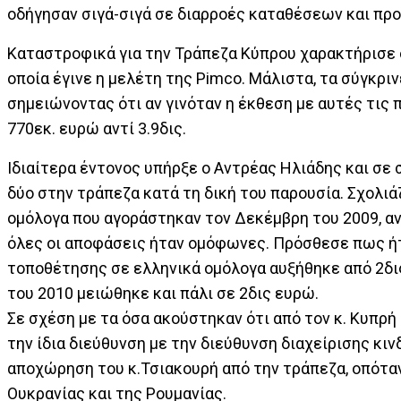
οδήγησαν σιγά-σιγά σε διαρροές καταθέσεων και προ
Καταστροφικά για την Τράπεζα Κύπρου χαρακτήρισε ο
οποία έγινε η μελέτη της Pimco. Μάλιστα, τα σύγκρι
σημειώνοντας ότι αν γινόταν η έκθεση με αυτές τις
770εκ. ευρώ αντί 3.9δις.
Ιδιαίτερα έντονος υπήρξε ο Αντρέας Ηλιάδης και σε 
δύο στην τράπεζα κατά τη δική του παρουσία. Σχολιά
ομόλογα που αγοράστηκαν τον Δεκέμβρη του 2009, α
όλες οι αποφάσεις ήταν ομόφωνες. Πρόσθεσε πως ήτα
τοποθέτησης σε ελληνικά ομόλογα αυξήθηκε από 2δις
του 2010 μειώθηκε και πάλι σε 2δις ευρώ.
Σε σχέση με τα όσα ακούστηκαν ότι από τον κ. Κυπρ
την ίδια διεύθυνση με την διεύθυνση διαχείρισης κιν
αποχώρηση του κ.Τσιακουρή από την τράπεζα, οπόταν 
Ουκρανίας και της Ρουμανίας.