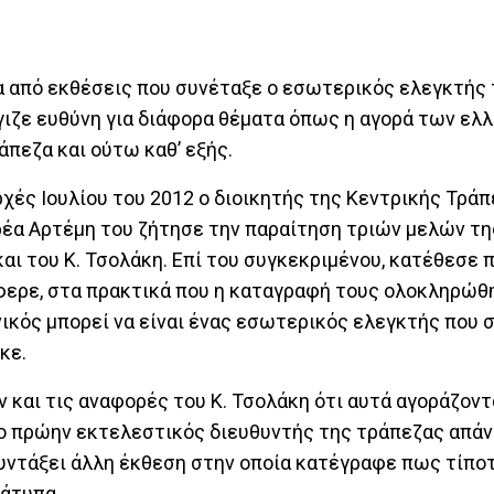
ία από εκθέσεις που συνέταξε ο εσωτερικός ελεγκτής
γιζε ευθύνη για διάφορα θέματα όπως η αγορά των ελ
πεζα και ούτω καθ’ εξής.
χές Ιουλίου του 2012 ο διοικητής της Κεντρικής Τρά
ρέα Αρτέμη του ζήτησε την παραίτηση τριών μελών τη
και του Κ. Τσολάκη. Επί του συγκεκριμένου, κατέθεσε 
έφερε, στα πρακτικά που η καταγραφή τους ολοκληρώθ
νικός μπορεί να είναι ένας εσωτερικός ελεγκτής που 
κε.
και τις αναφορές του Κ. Τσολάκη ότι αυτά αγοράζοντ
, ο πρώην εκτελεστικός διευθυντής της τράπεζας απά
ε συντάξει άλλη έκθεση στην οποία κατέγραφε πως τίπο
ράτυπα.