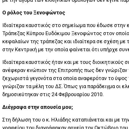
Ο ρόλος του Ξενοφώντος
Ιδιαίτερα καυστικός στο σημείωμα που έδωσε στην ε
Τράπεζας Κύπρου Ευδόκιμου Ξενοφώντος στον οποίο
κεφαλαίων της τράπεζας και ιδιαίτερα σε σχέση με
στην Κεντρική με την οποία φαίνεται ότι υπήρχε συ
Ιδιαίτερα καυστικός ήταν και με τους διοικητικούς 
ανέφεραν ενώπιον της Επιτροπής πως δεν γνώριζαν
ξεχωριστά γεγονότα στα οποία αναφερόταν το ύψος 
γνώριζαν τα μέλη του ΔΣ. Όπως για παράδειγμα οι ελ
δημοσιεύτηκαν στις 24 Φεβρουαρίου 2010.
Διέγραψα στην απουσία μου;
Στη δήλωση του ο κ. Ηλιάδης καταπιάνεται και με τη
γραφείου του διαγράφηκαν αρχεία τον Οκτώβριο του