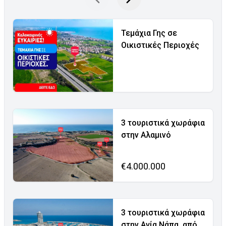
Τεμάχια Γης σε
Οικιστικές Περιοχές
3 τουριστικά χωράφια
στην Αλαμινό
€4.000.000
3 τουριστικά χωράφια
στην Αγία Νάπα, από