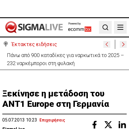
Powered by:
Search
Έκτακτες ειδήσεις
Θέλει να ξαναζωντανέψει την «Corner» o
Προύντζος - «Πληγώνει τις αναμνήσεις»
Ξεκίνησε η μετάδοση του
ANT1 Europe στη Γερμανία
05.07.2013 10:23
Επιχειρήσεις