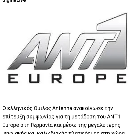
SigmaLive
Ο ελληνικός Όμιλος Antenna ανακοίνωσε την
επίτευξη συμφωνίας για τη μετάδοση του ΑΝΤ1
Europe στη Γερμανία και μέσω της μεγαλύτερης
ψηφιακής και καλωδιακής πλατφόρμας στη χώρα,