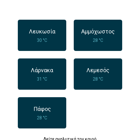
Λευκωσία
Αμμόχωστος
30 °C
28 °C
Λάρνακα
Λεμεσός
31 °C
28 °C
Πάφος
28 °C
Δείτε αναλυτικά τον καιρό