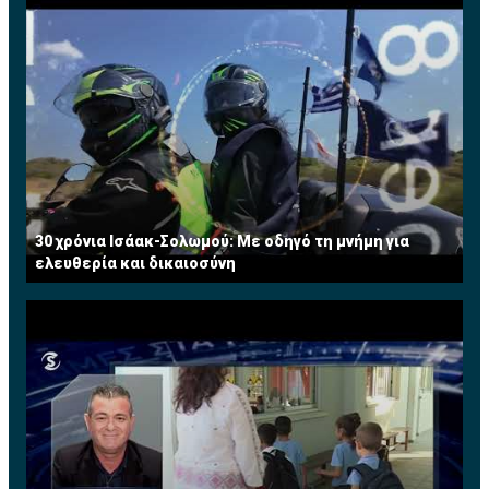
30 χρόνια Ισάακ-Σολωμού: Με οδηγό τη μνήμη για
ελευθερία και δικαιοσύνη