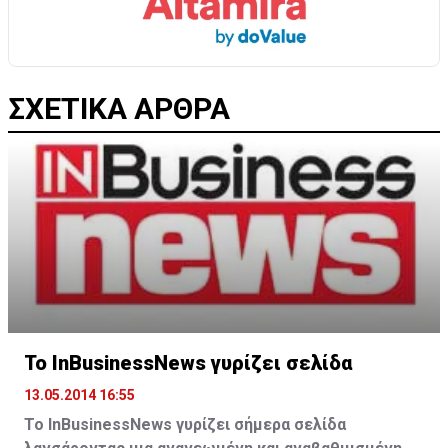
ΣΧΕΤΙΚΑ ΑΡΘΡΑ
Το InBusinessNews γυρίζει σελίδα
13.05.2014 16:55
To ΙnBusinessNews γυρίζει σήμερα σελίδα