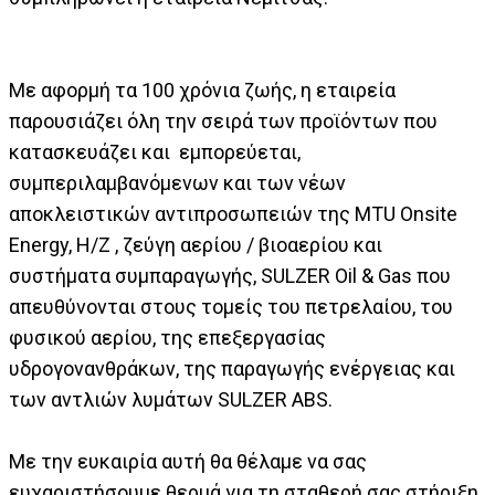
Με αφορμή τα 100 χρόνια ζωής, η εταιρεία
παρουσιάζει όλη την σειρά των προϊόντων που
κατασκευάζει και εμπορεύεται,
συμπεριλαμβανόμενων και των νέων
αποκλειστικών αντιπροσωπειών της MTU Onsite
Energy, H/Z , ζεύγη αερίου / βιοαερίου και
συστήματα συμπαραγωγής, SULZER Οil & Gas που
απευθύνονται στους τομείς του πετρελαίου, του
φυσικού αερίου, της επεξεργασίας
υδρογονανθράκων, της παραγωγής ενέργειας και
των αντλιών λυμάτων SULZER ABS.
Με την ευκαιρία αυτή θα θέλαμε να σας
ευχαριστήσουμε θερμά για τη σταθερή σας στήριξη