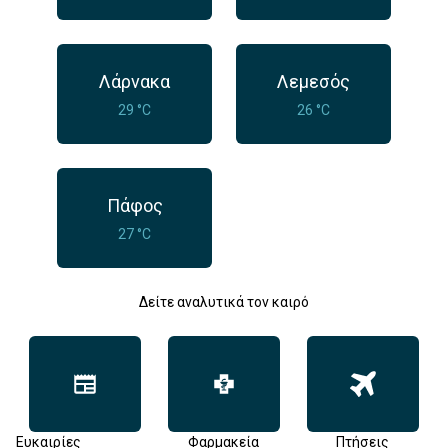
Λάρνακα
Λεμεσός
29 °C
26 °C
Πάφος
27 °C
Δείτε αναλυτικά τον καιρό
Ευκαιρίες
Φαρμακεία
Πτήσεις