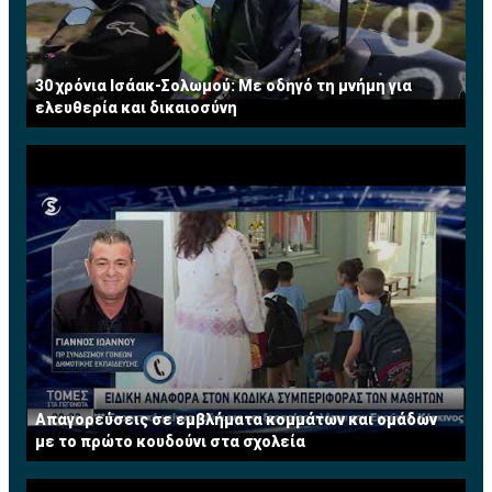
30 χρόνια Ισάακ-Σολωμού: Με οδηγό τη μνήμη για
ελευθερία και δικαιοσύνη
Απαγορεύσεις σε εμβλήματα κομμάτων και ομάδων
με το πρώτο κουδούνι στα σχολεία