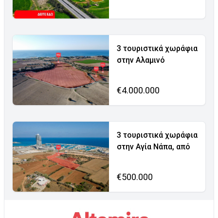
3 τουριστικά χωράφια
στην Αλαμινό
€4.000.000
3 τουριστικά χωράφια
στην Αγία Νάπα, από
€500.000