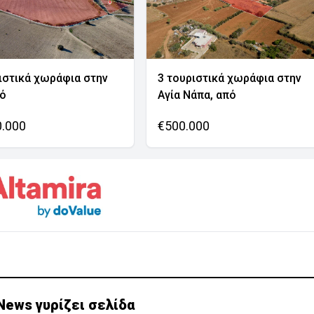
ιστικά χωράφια στην
3 τουριστικά χωράφια στην
νό
Αγία Νάπα, από
0.000
€500.000
News γυρίζει σελίδα