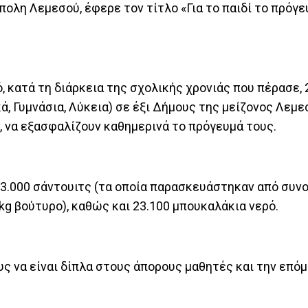
πολη Λεμεσού, έφερε τον τίτλο «Για το παιδί το πρόγε
 κατά τη διάρκεια της σχολικής χρονιάς που πέρασε, 
ά, Γυμνάσια, Λύκεια) σε έξι Δήμους της μείζονος Λεμε
), να εξασφαλίζουν καθημερινά το πρόγευμά τους.
23.000 σάντουιτς (τα οποία παρασκευάστηκαν από συνο
 kg βούτυρο), καθώς και 23.100 μπουκαλάκια νερό.
υς να είναι δίπλα στους άπορους μαθητές και την επό