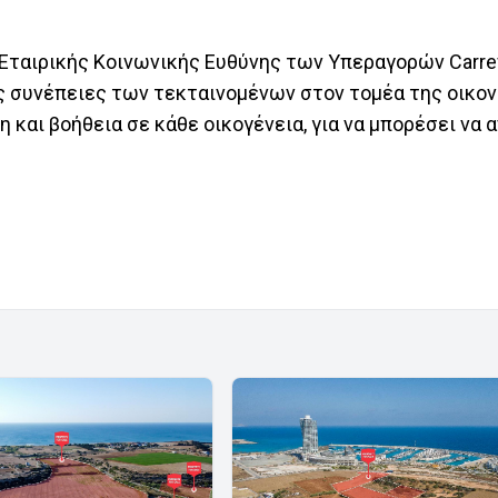
 Εταιρικής Κοινωνικής Ευθύνης των Υπεραγορών Carref
ς συνέπειες των τεκταινομένων στον τομέα της οικον
 και βοήθεια σε κάθε οικογένεια, για να μπορέσει να 