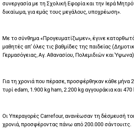
συνεργασία με τη Σχολική Εφορία και την Ιερά Μητρό
δικαίωμα, για εμάς τους μεγάλους, υποχρέωση».
Με το σύνθημα «Προγευματίζωμεν», έγινε κατορθωτό,
μαθητές απ’ όλες τις βαθμίδες της παιδείας (Δημοτικ
Γερμασόγειας, Αγ. Αθανασίου, Πολεμιδιών και Ύψωνα
Για τη χρονιά που πέρασε, προσφέρθηκαν κάθε μήνα 
τυρί edam, 1.900 kg ham, 2.200 kg αγγουράκια και 470
Οι Υπεραγορές Carrefour, ανανέωσαν τη δέσμευσή το
χρονιά, προσφέροντας πάνω από 200.000 σάντουιτς.