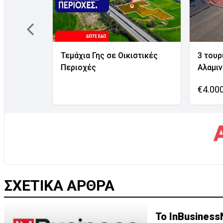
Τεμάχια Γης σε Οικιστικές
3 τουρ
Περιοχές
Αλαμι
€4.00
ΣΧΕΤΙΚΑ ΑΡΘΡΑ
Το InBusiness