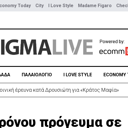
conomy Today
City
I Love Style
Madame Figaro
Check
Powered by:
ΛΑΔΑ
ΠΑΛΑΙΟΛΟΓΙΟ
I LOVE STYLE
ECONOMY 
ποινική έρευνα κατά Δρουσιώτη για «Κράτος Μαφία»
 χρόνου πρόγευμα σε