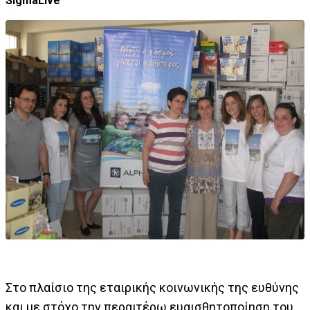
SigmaLive
Στο πλαίσιο της εταιρικής κοινωνικής της ευθύνης
και με στόχο την περαιτέρω ευαισθητοποίηση του