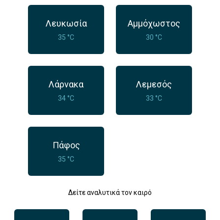
Λευκωσία
Αμμόχωστος
35 °C
30 °C
Λάρνακα
Λεμεσός
34 °C
33 °C
Πάφος
35 °C
Δείτε αναλυτικά τον καιρό