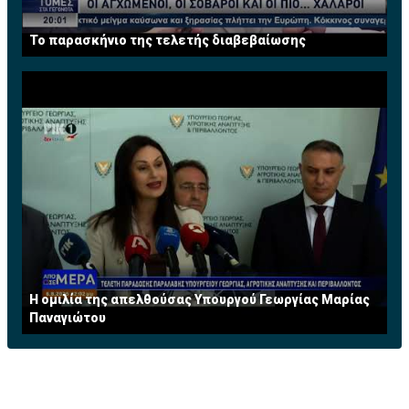
Το παρασκήνιο της τελετής διαβεβαίωσης
Η ομιλία της απελθούσας Υπουργού Γεωργίας Μαρίας
Παναγιώτου