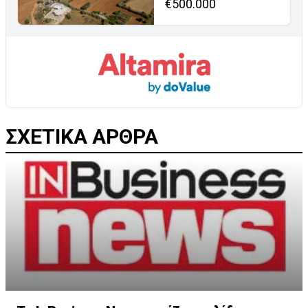
€500.000
ΣΧΕΤΙΚΑ ΑΡΘΡΑ