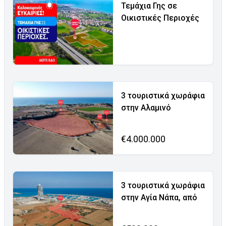
Τεμάχια Γης σε
Οικιστικές Περιοχές
3 τουριστικά χωράφια
στην Αλαμινό
€4.000.000
3 τουριστικά χωράφια
στην Αγία Νάπα, από