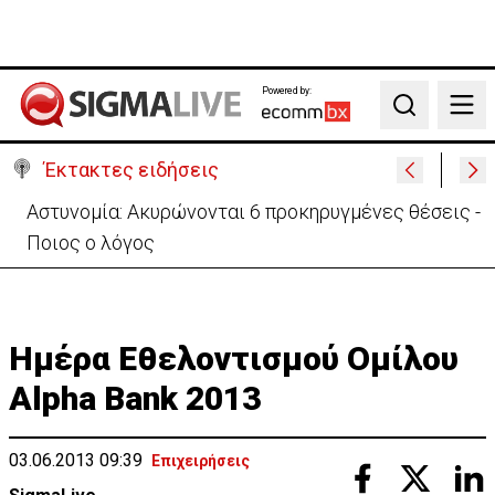
Powered by:
Search
Έκτακτες ειδήσεις
Πίσω στο ΗΒ για την κηδεία του γιου του ο
37χρονος:«Είναι σε άσχημη κατάσταση»
Ημέρα Εθελοντισμού Ομίλου
Alpha Bank 2013
03.06.2013 09:39
Επιχειρήσεις