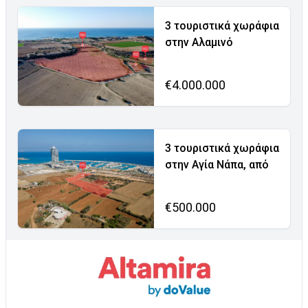
3 τουριστικά χωράφια
στην Αλαμινό
€4.000.000
3 τουριστικά χωράφια
στην Αγία Νάπα, από
€500.000