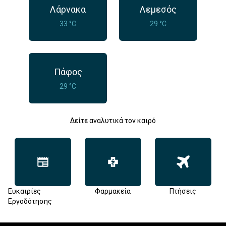
Λάρνακα
Λεμεσός
33 °C
29 °C
Πάφος
29 °C
Δείτε αναλυτικά τον καιρό
Ευκαιρίες
Φαρμακεία
Πτήσεις
Εργοδότησης