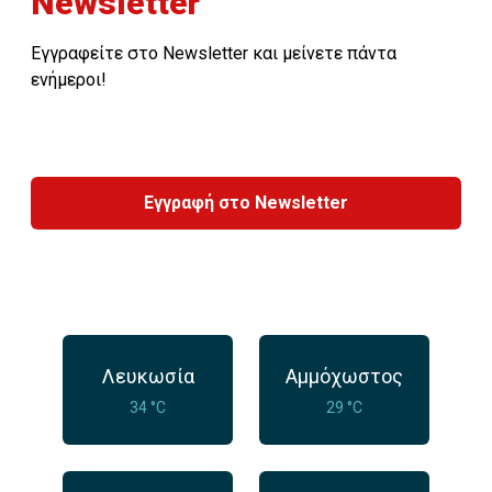
Newsletter
Εγγραφείτε στο Newsletter και μείνετε πάντα
ενήμεροι!
Εγγραφή στο Newsletter
Λευκωσία
Αμμόχωστος
34 °C
29 °C