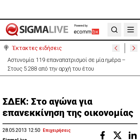
Powered by:
Search
Έκτακτες ειδήσεις
Θέλει να ξαναζωντανέψει την «Corner» o
Προύντζος - «Πληγώνει τις αναμνήσεις»
ΣΔΕΚ: Στο αγώνα για
επανεκκίνηση της οικονομίας
28.05.2013 12:50
Επιχειρήσεις