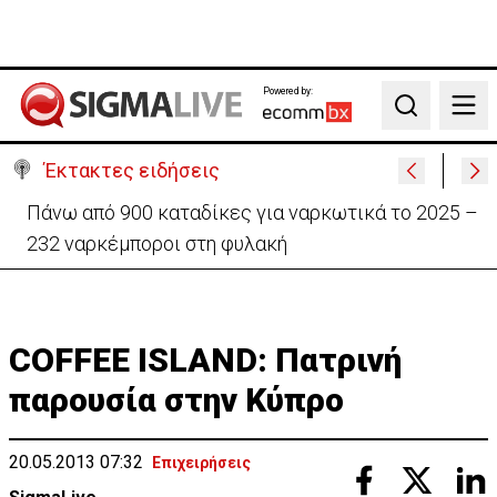
Powered by:
Search
Έκτακτες ειδήσεις
Θέλει να ξαναζωντανέψει την «Corner» o
Προύντζος - «Πληγώνει τις αναμνήσεις»
COFFEE ISLAND: Πατρινή
παρουσία στην Κύπρο
20.05.2013 07:32
Επιχειρήσεις