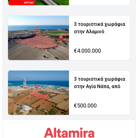
3 τουριστικά χωράφια
στην Αλαμινό
€4.000.000
3 τουριστικά χωράφια
στην Αγία Νάπα, από
€500.000