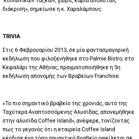
κοινωνικών τάξεων, χωρίς καμία απολύτως
διάκριση», σημείωσε η κ. Χαραλάμπους.
TRIVIA
Στις 6 Φεβρουαρίου 2013, σε μία φαντασμαγορική
εκδήλωση που φιλοξενήθηκε στο Palmie Βistro, στο
Κεφαλάρι της Αθήνας, πραγματοποιήθηκε η 5η
εκδήλωση απονομής των Βραβείων Franchise.
«Το πιο σημαντικό βραβείο της χρονιάς, αυτό της
Ταχύτερα Αναπτυσσόμενης Αλυσίδας, απονεμήθηκε
στην αλυσίδα Coffee Island», ανέφερε, τονίζοντας
πως το γεγονός ότι η εταιρεία Coffee Island
κέρδισε ένα τόσο σημαντικό βραβείο οφείλεται σε