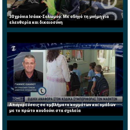
30 χρόνια Ισάακ-Σολωμού: Με οδηγό τη μνήμη για
ελευθερία και δικαιοσύνη
Απαγορεύσεις σε εμβλήματα κομμάτων και ομάδων
με το πρώτο κουδούνι στα σχολεία