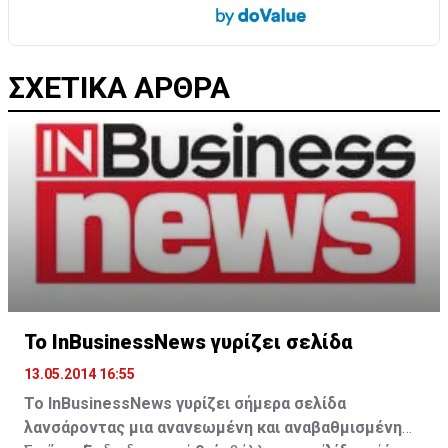
ΣΧΕΤΙΚΑ ΑΡΘΡΑ
Το InBusinessNews γυρίζει σελίδα
13.05.2014 16:55
To ΙnBusinessNews γυρίζει σήμερα σελίδα
λανσάροντας μια ανανεωμένη και αναβαθμισμένη