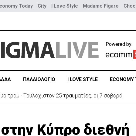
conomy Today
City
I Love Style
Madame Figaro
Check
Powered by:
ΛΑΔΑ
ΠΑΛΑΙΟΛΟΓΙΟ
I LOVE STYLE
ECONOMY 
ύο τραμ - Τουλάχιστον 25 τραυματίες, οι 7 σοβαρά
 στην Κύπρο διεθνή