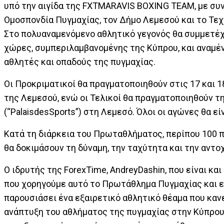
υπό την αιγίδα της FXTMARAVIS BOXING TEAM, με συ
Ομοσπονδία Πυγμαχίας, τον Δήμο Λεμεσού και το Τε
Στο πολυαναμενόμενο αθλητικό γεγονός θα συμμετέχ
χώρες, συμπεριλαμβανομένης της Κύπρου, και αναμέ
αθλητές και οπαδούς της πυγμαχίας.
Οι Προκριματικοί θα πραγματοποιηθούν στις 17 και 
της Λεμεσού, ενώ οι Τελικοί θα πραγματοποιηθούν τη
(“PalaisdesSports”) στη Λεμεσό. Όλοι οι αγώνες θα εί
Κατά τη διάρκεια του Πρωταθλήματος, περίπου 100 
θα δοκιμάσουν τη δύναμη, την ταχύτητα και την αντ
Ο ιδρυτής της ForexTime, AndreyDashin, που είναι κ
που χορηγούμε αυτό το Πρωτάθλημα Πυγμαχίας και εί
παρουσιάσει ένα εξαιρετικό αθλητικό θέαμα που καν
ανάπτυξη του αθλήματος της πυγμαχίας στην Κύπρου,