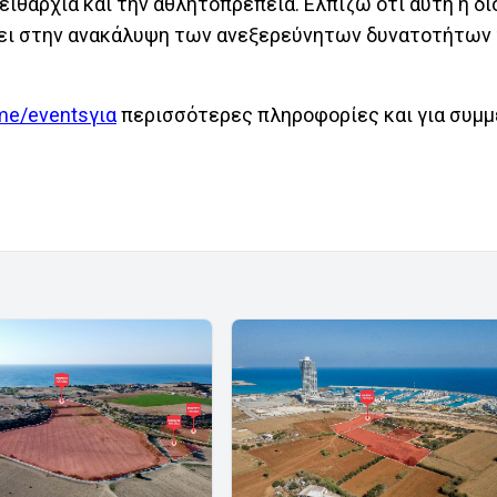
πειθαρχία και την αθλητοπρέπεια. Ελπίζω ότι αυτή η δ
ήσει στην ανακάλυψη των ανεξερεύνητων δυνατοτήτων
me/eventsγια
περισσότερες πληροφορίες και για συμμ