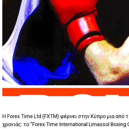
Η Forex Time Ltd (FXTM) φέρνει στην Κύπρο μια από
χρονιάς: το “Forex Time International Limassol Boxi