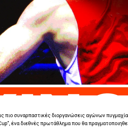
 τις πιο συναρπαστικές διοργανώσεις αγώνων πυγμαχία
ng Cup”, ένα διεθνές πρωτάθλημα που θα πραγματοποιηθ