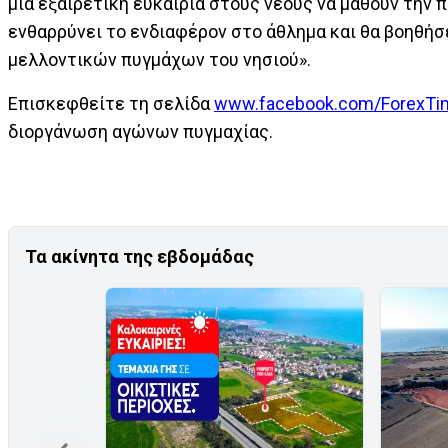
μια εξαιρετική ευκαιρία στους νέους να μάθουν την 
ενθαρρύνει το ενδιαφέρον στο άθλημα και θα βοηθ
μελλοντικών πυγμάχων του νησιού».
Επισκεφθείτε τη σελίδα
www.facebook.com/ForexTi
διοργάνωση αγώνων πυγμαχίας.
Τα ακίνητα της εβδομάδας