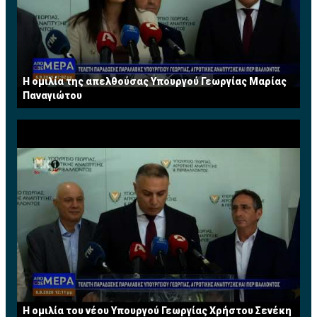
Η ομιλία της απελθούσας Υπουργού Γεωργίας Μαρίας
Παναγιώτου
Η ομιλία του νέου Υπουργού Γεωργίας Χρήστου Σενέκη