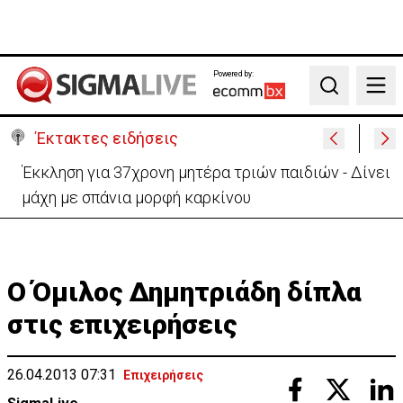
Powered by:
Search
Έκτακτες ειδήσεις
Γερμανία: Συγκρούστηκαν δύο τραμ - Τουλάχιστον
25 τραυματίες, οι 7 σοβαρά
Ο Όμιλος Δημητριάδη δίπλα
στις επιχειρήσεις
26.04.2013 07:31
Επιχειρήσεις