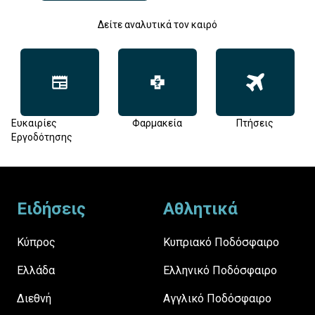
Δείτε αναλυτικά τον καιρό
Ευκαιρίες
Φαρμακεία
Πτήσεις
Εργοδότησης
Footer
Ειδήσεις
Αθλητικά
Κύπρος
Κυπριακό Ποδόσφαιρο
Ελλάδα
Ελληνικό Ποδόσφαιρο
Διεθνή
Αγγλικό Ποδόσφαιρο