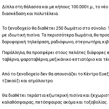
Δίπλα στη θάλασσα και με κήπους 100.000τ.μ., το νέ
διασκέδαση και πολυτέλεια.
Το ξενοδοχείο θα διαθέτει 250 δωμάτιο στο σύνολο. 194 
με ιδιωτική πισίνα. Τα περισσότερα δωμάτια, θα πρ
δορυφορική τηλεόραση, ραδιόφωνο, στεγνωτήρα, κιβώ
Παράλληλα, θα προσφέρει στους πελάτες διάφορες επ
ταβέρνα, ψαροταβέρνα, μεξικάνικο εστιατόριο και τ
Από το ξενοδοχείο δεν θα απουσιάζει το Κέντρο Ευεξ
τζακούζι και ατμόλουτρο.
Θα διαθέτει τεράστια εξωτερική πισίνα και ξεχωριστ
καλαθόσφαιρας, πετόσφαιρας ακόμα και τοξοβολίας.