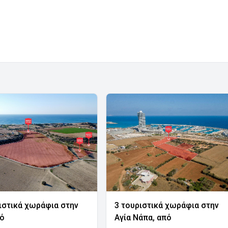
ιστικά χωράφια στην
3 τουριστικά χωράφια στην
νό
Αγία Νάπα, από