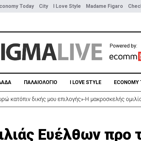
conomy Today
City
I Love Style
Madame Figaro
Check
Powered by:
ΛΑΔΑ
ΠΑΛΑΙΟΛΟΓΙΟ
I LOVE STYLE
ECONOMY 
ώ κατόπιν δικής μου επιλογής»-Η μακροσκελής ομιλία
ιλιάς Ευέλθων προ 