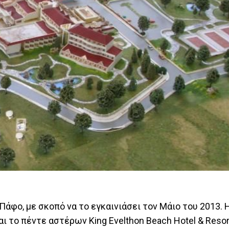
Πάφο, με σκοπό να το εγκαινιάσει τον Μάιο του 2013. 
ι το πέντε αστέρων King Evelthon Beach Hotel & Resor