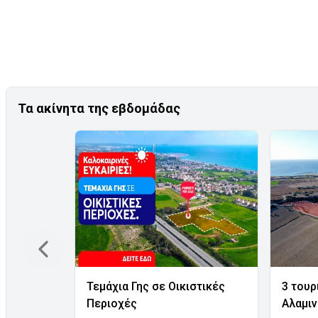
Τα ακίνητα της εβδομάδας
Τεμάχια Γης σε Οικιστικές
3 τουρ
Περιοχές
Αλαμι