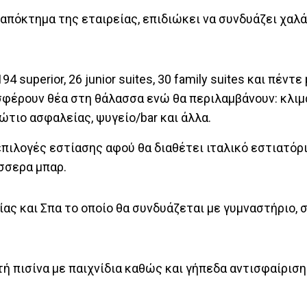
ο απόκτημα της εταιρείας, επιδιώκει να συνδυάζει χαλ
superior, 26 junior suites, 30 family suites και πέντε 
οσφέρουν θέα στη θάλασσα ενώ θα περιλαμβάνουν: κλιμ
τιο ασφαλείας, ψυγείο/bar και άλλα.
ιλογές εστίασης αφού θα διαθέτει ιταλικό εστιατόρι
έσσερα μπαρ.
ίας και Σπα το οποίο θα συνδυάζεται με γυμναστήριο, 
ή πισίνα με παιχνίδια καθώς και γήπεδα αντισφαίριση