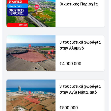
Οικιστικές Περιοχές
3 τουριστικά χωράφια
στην Αλαμινό
€4.000.000
3 τουριστικά χωράφια
στην Αγία Νάπα, από
€500.000