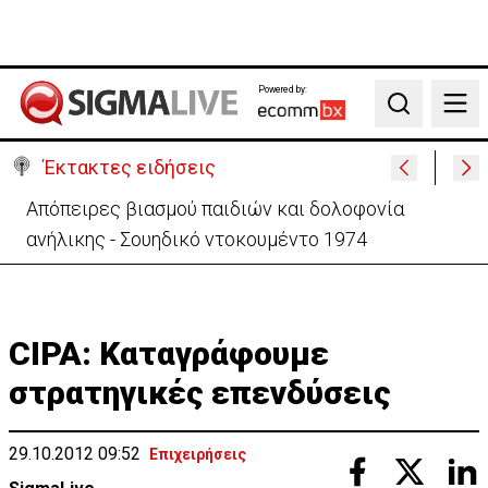
Powered by:
Search
Έκτακτες ειδήσεις
Μεγάλο πακέτο όπλων από Τουρκία προς Ουκρανία
-Κίνηση με μήνυμα προς Μόσχα;
CIPA: Καταγράφουμε
στρατηγικές επενδύσεις
29.10.2012 09:52
Επιχειρήσεις