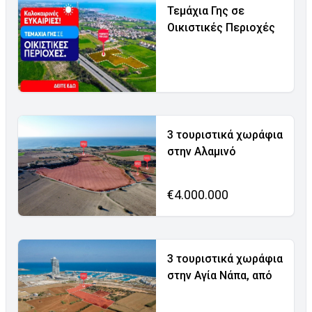
Τεμάχια Γης σε
Οικιστικές Περιοχές
3 τουριστικά χωράφια
στην Αλαμινό
€4.000.000
3 τουριστικά χωράφια
στην Αγία Νάπα, από