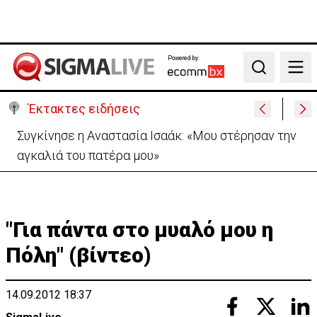
Powered by:
Search
Έκτακτες ειδήσεις
Μεγάλο πακέτο όπλων από Τουρκία προς Ουκρανία
-Κίνηση με μήνυμα προς Μόσχα;
"Για πάντα στο μυαλό μου η
Πόλη" (βίντεο)
14.09.2012 18:37