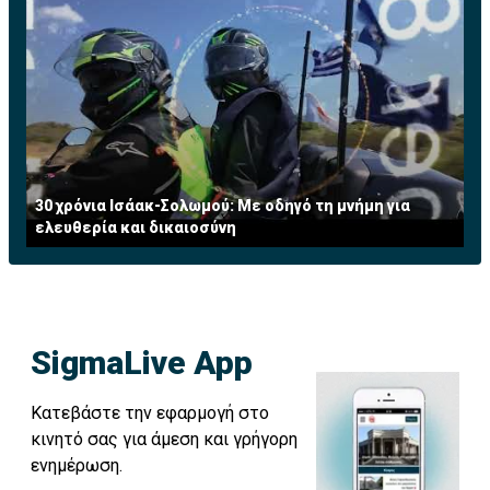
30 χρόνια Ισάακ-Σολωμού: Με οδηγό τη μνήμη για
ελευθερία και δικαιοσύνη
SigmaLive App
Κατεβάστε την εφαρμογή στο
κινητό σας για άμεση και γρήγορη
ενημέρωση.