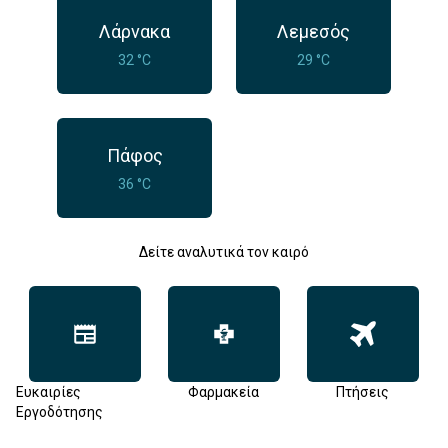
Λάρνακα
Λεμεσός
32 °C
29 °C
Πάφος
36 °C
Δείτε αναλυτικά τον καιρό
Ευκαιρίες
Φαρμακεία
Πτήσεις
Εργοδότησης