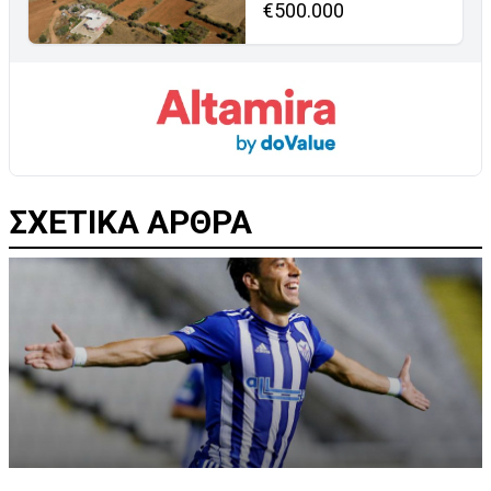
€500.000
ΣΧΕΤΙΚΑ ΑΡΘΡΑ