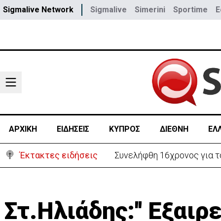
Sigmalive Network
Sigmalive
Simerini
Sportime
E
ΑΡΧΙΚΗ
ΕΙΔΗΣΕΙΣ
ΚΥΠΡΟΣ
ΔΙΕΘΝΗ
ΕΛ
Έκτακτες ειδήσεις
Κρίσιμα 18χρονος στη Λευ
Στ.Ηλιάδης:'' Εξαιρ