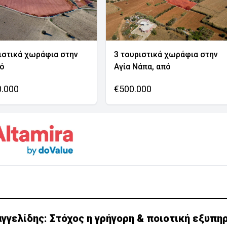
ιστικά χωράφια στην
3 τουριστικά χωράφια στην
νό
Αγία Νάπα, από
0.000
€500.000
γγελίδης: Στόχος η γρήγορη & ποιοτική εξυπη