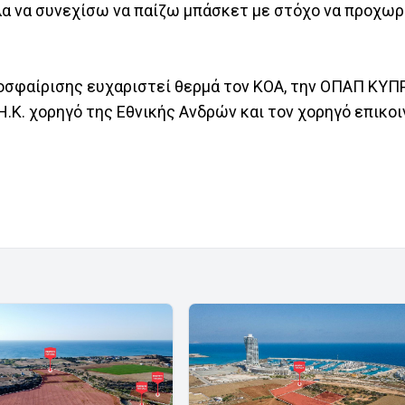
λα να συνεχίσω να παίζω μπάσκετ με στόχο να προχω
θοσφαίρισης ευχαριστεί θερμά τον ΚΟΑ, την ΟΠΑΠ ΚΥΠ
.Η.Κ. χορηγό της Εθνικής Ανδρών και τον χορηγό επικο