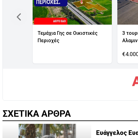
Τεμάχια Γης σε Οικιστικές
3 τουρ
Περιοχές
Αλαμι
€4.00
ΣΧΕΤΙΚΑ ΑΡΘΡΑ
Ευάγγελος Ευα