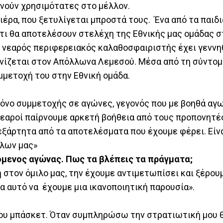
ανούν χρησιμότατες στο μέλλον.
έρα, που ξετυλίγεται μπροστά τους. Ένα από τα παιδι
τι θα αποτελέσουν στελέχη της Εθνικής μας ομάδας σ
 νεαρός περιφερειακός καλαθοσφαιριστής έχει γεννηθ
ωνίζεται στον Απόλλωνα Λεμεσού. Μέσα από τη σύντο
μμετοχή του στην Εθνική ομάδα.
χρόνο συμμετοχής σε αγώνες, γεγονός που με βοηθά αγ
 νεαροί παίρνουμε αρκετή βοήθεια από τους προπονητέ
νεξάρτητα από τα αποτελέσματα που έχουμε φέρει. Είνα
άλων μας»
πόμενος αγώνας. Πως τα βλέπεις τα πράγματα;
η στον όμιλο μας, την έχουμε αντιμετωπίσει και ξέρου
 αυτό να έχουμε μια ικανοποιητική παρουσία».
του μπάσκετ. Όταν συμπληρώσω την στρατιωτική μου θ