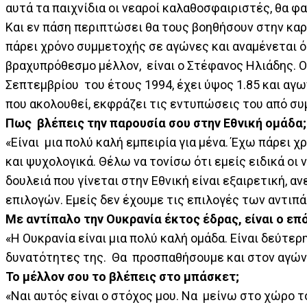
αυτά τα παιχνίδια οι νεαροί καλαθοσφαιριστές, θα φ
Και εν πάση περιπτώσει θα τους βοηθήσουν στην καρι
πάρει χρόνο συμμετοχής σε αγώνες και αναμένεται ό
βραχυπρόθεσμο μέλλον, είναι ο Στέφανος Ηλιάδης. Ο
Σεπτεμβρίου του έτους 1994, έχει ύψος 1.85 και αγ
που ακολουθεί, εκφράζει τις εντυπώσεις του από συ
Πως βλέπεις την παρουσία σου στην Εθνική ομάδα;
«Είναι μια πολύ καλή εμπειρία για μένα. Έχω πάρει 
και ψυχολογικά. Θέλω να τονίσω ότι εμείς ειδικά οι
δουλειά που γίνεται στην Εθνική είναι εξαιρετική, α
επιλογών. Εμείς δεν έχουμε τις επιλογές των αντιπ
Με αντίπαλο την Ουκρανία έκτος έδρας, είναι ο ε
«Η Ουκρανία είναι μια πολύ καλή ομάδα. Είναι δεύτερ
δυνατότητες της. Θα προσπαθήσουμε και στον αγώνα
Το μέλλον σου το βλέπεις στο μπάσκετ;
«Ναι αυτός είναι ο στόχος μου. Να μείνω στο χώρο 