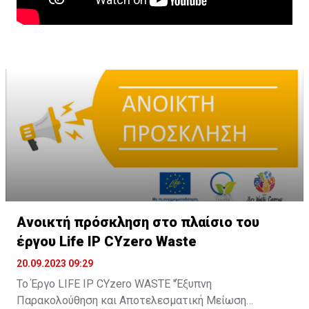
Ανοικτή πρόσκληση στο πλαίσιο του
έργου Life IP CYzero Waste
20.09.2023 09:29
Το Έργο LIFE IP CYzero WASTE "Έξυπνη
Παρακολούθηση και Αποτελεσματική Μείωση