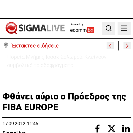
Powered by:
Search
Έκτακτες ειδήσεις
ΥΠΕΞ Ισραήλ κατά Τουρκίας: «Κατέχει το 36% της
Κύπρου εδώ και μισό αιώνα»
Φθάνει αύριο ο Πρόεδρος της
FIBA EUROPE
17.09.2012 11:46