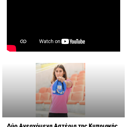
Δύο Ανερχόμενα Αστέρια της Κυπριακής