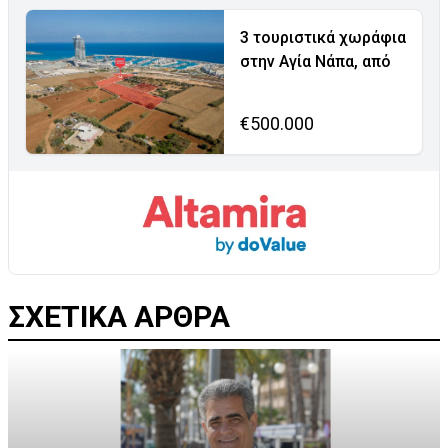
3 τουριστικά χωράφια
στην Αγία Νάπα, από
€500.000
ΣΧΕΤΙΚΑ ΑΡΘΡΑ