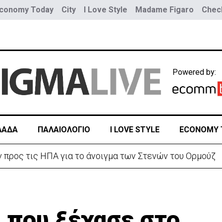
conomy Today
City
I Love Style
Madame Figaro
Check
Powered by:
ΛΑΔΑ
ΠΑΛΑΙΟΛΟΓΙΟ
I LOVE STYLE
ECONOMY 
ράν προς τις ΗΠΑ για το άνοιγμα των Στενών του Ορμούζ
 που ξέχασε στο