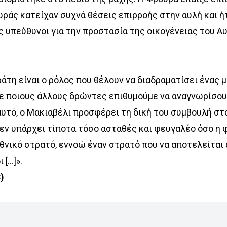
υράς κατείχαν συχνά θέσεις επιρροής στην αυλή και ή
ς υπεύθυνοι για την προστασία της οικογένειας του 
ράτη είναι ο ρόλος που θέλουν να διαδραματίσει ένας
σε ποιους άλλους δρώντες επιθυµούµε να αναγνωρίσου
υτό, ο Μακιαβέλι προσφέρει τη δική του συµβουλή στ
 δεν υπάρχει τίποτα τόσο ασταθές και φευγαλέο όσο η 
εθνικό στρατό, εννοώ έναν στρατό που να αποτελείται
...]».
)