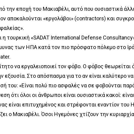
πό την εποχή του Μακιαβέλι, αυτό που ουσιαστικά άλλ
ον αποκαλούνται «εργολάβοι» (contractors) και συγκρ
σφαλείας».
η τουρκική «SADAT International Defense Consultancy»
μυνας των ΗΠΑ κατά τον πιο πρόσφατο πόλεμο στο Ιράκ
ter.
αίτητο να εργαλειοποιεί τον φόβο. Ο φόβος θεωρείται 
ν εξουσία. Στο απόσπασμα για το αν είναι καλύτερο να
σή του: «Είναι πολύ πιο ασφαλές να σε φοβούνται παρ
η ότι όλοι οι άνθρωποι είναι oυσιαστικά κακοί: είναι
όνας είναι επιτυχημένος και στρέφονται εναντίον του 
ζει ο Μακιαβέλι. Όσοι Ηγεμόνες χτίζουν την κυριαρχί