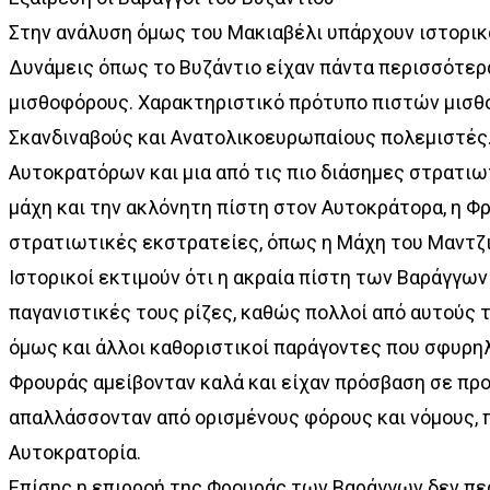
Στην ανάλυση όμως του Μακιαβέλι υπάρχουν ιστορικ
Δυνάμεις όπως το Βυζάντιο είχαν πάντα περισσότερ
μισθοφόρους. Χαρακτηριστικό πρότυπο πιστών μισθ
Σκανδιναβούς και Ανατολικοευρωπαίους πολεμιστέ
Αυτοκρατόρων και μια από τις πιο διάσημες στρατιω
μάχη και την ακλόνητη πίστη στον Αυτοκράτορα, η Φ
στρατιωτικές εκστρατείες, όπως η Μάχη του Μαντζικέ
Ιστορικοί εκτιμούν ότι η ακραία πίστη των Βαράγγων
παγανιστικές τους ρίζες, καθώς πολλοί από αυτούς 
όμως και άλλοι καθοριστικοί παράγοντες που σφυρη
Φρουράς αμείβονταν καλά και είχαν πρόσβαση σε προ
απαλλάσσονταν από ορισμένους φόρους και νόμους, π
Αυτοκρατορία.
Επίσης η επιρροή της Φρουράς των Βαράγγων δεν περ