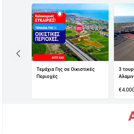
Τεμάχια Γης σε Οικιστικές
3 τουρ
Περιοχές
Αλαμι
€4.00