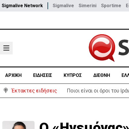
Sigmalive Network
Sigmalive
Simerini
Sportime
E
ΑΡΧΙΚΗ
ΕΙΔΗΣΕΙΣ
ΚΥΠΡΟΣ
ΔΙΕΘΝΗ
ΕΛ
Έκτακτες ειδήσεις
Ποιοι είναι οι όροι του Ι
Ο «Ηγεμόνας»