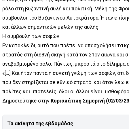
ρόλο στη βυζαντινή αυλή και πολιτική. Μέλη της Φρο
σύμβουλοι του Βυζαντινού Αυτοκράτορα. Ήταν επίση
και άλλων σημαντικών μελών της αυλής.
Η συμβουλή των σοφών
Εν κατακλείδι, αυτό που πρέπει να απασχολήσει τα κ
στρατός στη διεθνή σκηνή κατά τον 21ον αιώνα και 
αναβαθµισµένο ρόλο. Πάντως, μπροστά στο δίληµµα α
«[...] Και ήταν πάντα η συνετή γνώµη των σοφών, ότι
που δεν στηρίζεται σε εθνικό στρατό· και όταν λέω 
πολίτες και υποτελείς· όλοι οι άλλοι είναι µισθοφόροι [
Δημοσιεύτηκε στην
Κυριακάτικη Σημερινή (02/03/23
Τα ακίνητα της εβδομάδας