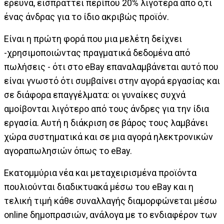
έρευνα, εισπράττει περίπου 20% λιγότερα από ό,τι
ένας άνδρας για το ίδιο ακριβώς προϊόν.
Είναι η πρώτη φορά που μια μελέτη δείχνει
-χρησιμοποιώντας πραγματικά δεδομένα από
πωλήσεις - ότι στο eBay επαναλαμβάνεται αυτό που
είναι γνωστό ότι συμβαίνει στην αγορά εργασίας και
σε διάφορα επαγγέλματα: οι γυναίκες συχνά
αμοίβονται λιγότερο από τους άνδρες για την ίδια
εργασία. Αυτή η διάκριση σε βάρος τους λαμβάνει
χώρα συστηματικά και σε μια αγορά ηλεκτρονικών
αγοραπωλησιών όπως το eBay.
Εκατομμύρια νέα και μεταχειρισμένα προϊόντα
πουλιούνται διαδικτυακά μέσω του eBay και η
τελική τιμή κάθε συναλλαγής διαμορφώνεται μέσω
online δημοπρασιών, ανάλογα με το ενδιαφέρον των