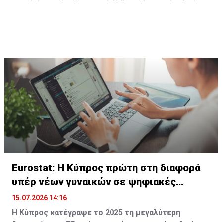
Eurostat: Η Κύπρος πρώτη στη διαφορά
υπέρ νέων γυναικών σε ψηφιακές
δεξιότητες
15.07.2026 14:16
Η Κύπρος κατέγραψε το 2025 τη μεγαλύτερη