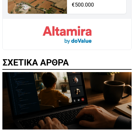
€500.000
ΣΧΕΤΙΚΑ ΑΡΘΡΑ