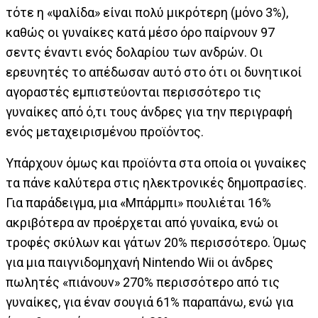
τότε η «ψαλίδα» είναι πολύ μικρότερη (μόνο 3%),
καθώς οι γυναίκες κατά μέσο όρο παίρνουν 97
σεντς έναντι ενός δολαρίου των ανδρών. Οι
ερευνητές το απέδωσαν αυτό στο ότι οι δυνητικοί
αγοραστές εμπιστεύονται περισσότερο τις
γυναίκες από ό,τι τους άνδρες για την περιγραφή
ενός μεταχειρισμένου προϊόντος.
Υπάρχουν όμως και προϊόντα στα οποία οι γυναίκες
τα πάνε καλύτερα στις ηλεκτρονικές δημοπρασίες.
Για παράδειγμα, μια «Μπάρμπι» πουλιέται 16%
ακριβότερα αν προέρχεται από γυναίκα, ενώ οι
τροφές σκύλων και γάτων 20% περισσότερο. Όμως
για μια παιγνιδομηχανή Nintendo Wii οι άνδρες
πωλητές «πιάνουν» 270% περισσότερο από τις
γυναίκες, για έναν σουγιά 61% παραπάνω, ενώ για