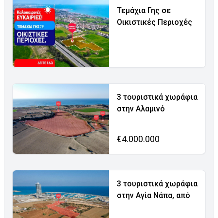
Τεμάχια Γης σε
Οικιστικές Περιοχές
3 τουριστικά χωράφια
στην Αλαμινό
€4.000.000
3 τουριστικά χωράφια
στην Αγία Νάπα, από