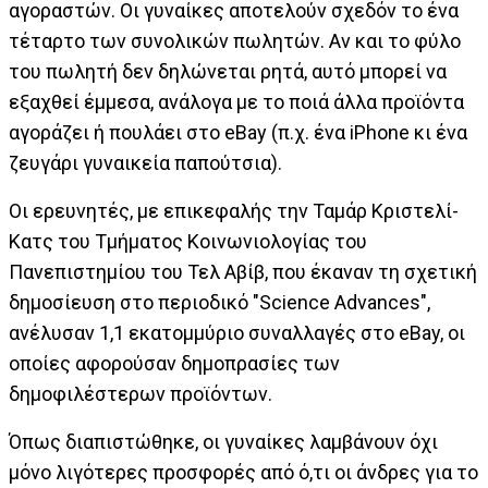
αγοραστών. Οι γυναίκες αποτελούν σχεδόν το ένα
τέταρτο των συνολικών πωλητών. Αν και το φύλο
του πωλητή δεν δηλώνεται ρητά, αυτό μπορεί να
εξαχθεί έμμεσα, ανάλογα με το ποιά άλλα προϊόντα
αγοράζει ή πουλάει στο eBay (π.χ. ένα iPhone κι ένα
ζευγάρι γυναικεία παπούτσια).
Οι ερευνητές, με επικεφαλής την Ταμάρ Κριστελί-
Κατς του Τμήματος Κοινωνιολογίας του
Πανεπιστημίου του Τελ Αβίβ, που έκαναν τη σχετική
δημοσίευση στο περιοδικό "Science Advances",
ανέλυσαν 1,1 εκατομμύριο συναλλαγές στο eBay, οι
οποίες αφορούσαν δημοπρασίες των
δημοφιλέστερων προϊόντων.
Όπως διαπιστώθηκε, οι γυναίκες λαμβάνουν όχι
μόνο λιγότερες προσφορές από ό,τι οι άνδρες για το