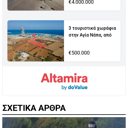
€4.000.000
3 τουριστικά χωράφια
στην Αγία Νάπα, από
€500.000
ΣΧΕΤΙΚΑ ΑΡΘΡΑ