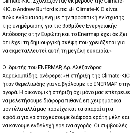
Climate-KIC. Σχολιάζοντας εκ μέρους της Climate-
KIC, ο Andrew Burford είπε: «Η Climate-KIC είναι
πολύ ενθουσιασμένη με την προοπτική ενίσχυσης
της ενημέρωσης για τις βαθμίδες Ενεργειακής
Απόδοσης στην Ευρώπη και το Enermap έχει δείξει
ότι έχει τη δημιουργική σκέψη που χρειάζεται για
να εκμεταλλευτεί αυτή τη μεγάλη ευκαιρία.»
Ο ιδρυτής του ENERMAP, Δρ. Αλέξανδρος
Χαραλαμπίδης, ανέφερε: «Η στήριξη της Climate-KIC
ήταν θεμελιώδης για να βγάλουμε το ENERMAP στην
αγορά. Η οικονομική στήριξη όχι μόνο μας επέτρεψε
να μελετήσουμε διάφορα πιθανά επιχειρηματικά
μοντέλα αλλά μας παρείχε και τα απαραίτητα
εφόδια για να στοχεύσουμε διάφορα κράτη μέλη και
να κάνουμε ενδελεχή έρευνα αγοράς. Οι συμβουλές