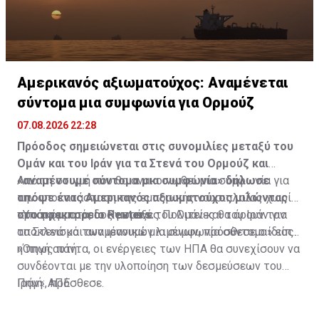
Αμερικανός αξιωματούχος: Αναμένεται
σύντομα μια συμφωνία για Ορμούζ
07.08.2026 22:28
Πρόοδος σημειώνεται στις συνομιλίες μεταξύ του
Ομάν και του Ιράν για τα Στενά του Ορμούζ και
«αναμένουμε σύντομα μια συμφωνία» δήλωσε
Από τη στιγμή που θα ανακοινωθεί μια συμφωνία για
απόψε ένας Αμερικανός αξιωματούχος μιλώντας
την αποκατάσταση της εμπορικής ναυσιπλοΐας χωρίς
στο πρακτορείο Reuters.
προσκόμματα, οι Ηνωμένες Πολιτείες θα άρουν τον
«Υπάρχει πρόοδος μεταξύ του Ομάν και του Ιράν για
αποκλεισμό των ιρανικών λιμένων, πρόσθεσε ο ίδιος.
τα Στενά και αναμένουμε μια συμφωνία σύντομα» είπε
η πηγή αυτή.
«Όπως πάντα, οι ενέργειες των ΗΠΑ θα συνεχίσουν να
συνδέονται με την υλοποίηση των δεσμεύσεων του
Ιράν», πρόσθεσε.
Πηγή: ΑΠΕ