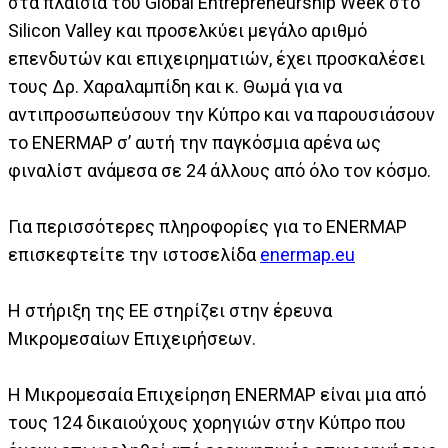
στα πλαίσια του Global Entrepreneurship Week στο
Silicon Valley και προσελκύει μεγάλο αριθμό
επενδυτών και επιχειρηματιών, έχει προσκαλέσει
τους Δρ. Χαραλαμπίδη και κ. Θωμά για να
αντιπροσωπεύσουν την Κύπρο και να παρουσιάσουν
το ENERMAP σ’ αυτή την παγκόσμια αρένα ως
φιναλίστ ανάμεσα σε 24 άλλους από όλο τον κόσμο.
Για περισσότερες πληροφορίες για το ENERMAP
επισκεφτείτε την ιστοσελίδα
enermap.eu
Η στήριξη της ΕΕ στηρίζει στην έρευνα
Μικρομεσαίων Επιχειρήσεων.
Η Μικρομεσαία Επιχείρηση ENERMAP είναι μια από
τους 124 δικαιούχους χορηγιών στην Κύπρο που