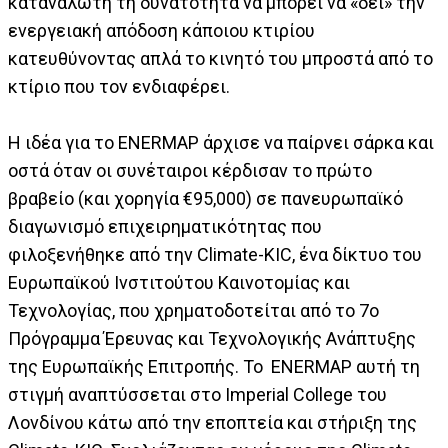
καταναλωτή τη δυνατότητα να μπορεί να «δει» την
ενεργειακή απόδοση κάποιου κτιρίου
κατευθύνοντας απλά το κινητό του μπροστά από το
κτίριο που τον ενδιαφέρει.
Η ιδέα για το ENERMAP άρχισε να παίρνει σάρκα και
οστά όταν οι συνέταιροι κέρδισαν το πρώτο
βραβείο (και χορηγία €95,000) σε πανευρωπαϊκό
διαγωνισμό επιχειρηματικότητας που
φιλοξενήθηκε από την Climate-KIC, ένα δίκτυο του
Ευρωπαϊκού Ινστιτούτου Καινοτομίας και
Τεχνολογίας, που χρηματοδοτείται από το 7ο
Πρόγραμμα Έρευνας και Τεχνολογικής Ανάπτυξης
της Ευρωπαϊκής Επιτροπής. Το ENERMAP αυτή τη
στιγμή αναπτύσσεται στο Imperial College του
Λονδίνου κάτω από την εποπτεία και στήριξη της