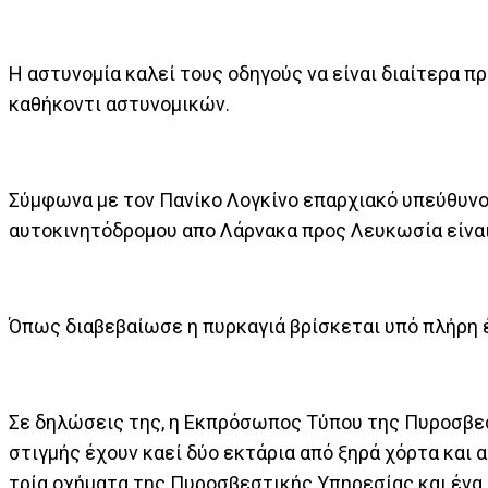
Η αστυνομία καλεί τους οδηγούς να είναι διαίτερα π
καθήκοντι αστυνομικών.
Σύμφωνα με τον Πανίκο Λογκίνο επαρχιακό υπεύθυνο
αυτοκινητόδρομου απο Λάρνακα προς Λευκωσία είναι
Όπως διαβεβαίωσε η πυρκαγιά βρίσκεται υπό πλήρη 
Σε δηλώσεις της, η Εκπρόσωπος Τύπου της Πυροσβεσ
στιγμής έχουν καεί δύο εκτάρια από ξηρά χόρτα και 
τρία οχήματα της Πυροσβεστικής Υπηρεσίας και ένα