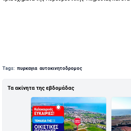
Tags:
πυρκαγια
αυτοκινητοδρομος
Τα ακίνητα της εβδομάδας