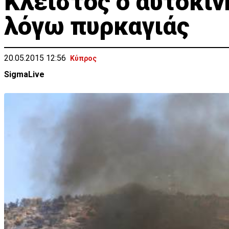
Κλειστός ο αυτοκιν
λόγω πυρκαγιάς
20.05.2015 12:56
Κύπρος
SigmaLive