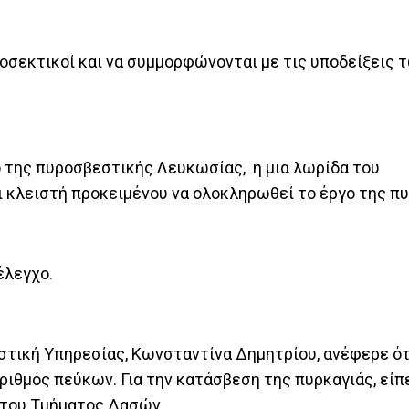
ροσεκτικοί και να συμμορφώνονται με τις υποδείξεις 
 της πυροσβεστικής Λευκωσίας, η μια λωρίδα του
 κλειστή προκειμένου να ολοκληρωθεί το έργο της π
έλεγχο.
τική Υπηρεσίας, Κωνσταντίνα Δημητρίου, ανέφερε ότ
αριθμός πεύκων. Για την κατάσβεση της πυρκαγιάς, είπ
 του Τμήματος Δασών.