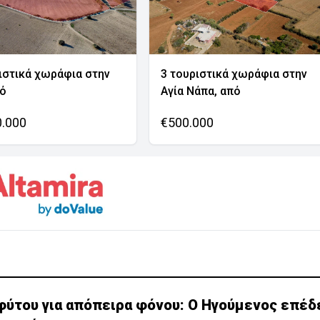
ιστικά χωράφια στην
3 τουριστικά χωράφια στην
νό
Αγία Νάπα, από
0.000
€500.000
φύτου για απόπειρα φόνου: Ο Ηγούμενος επέδ