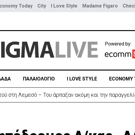
conomy Today
City
I Love Style
Madame Figaro
Check
Powered by:
ΛΑΔΑ
ΠΑΛΑΙΟΛΟΓΙΟ
I LOVE STYLE
ECONOMY 
τού στη Λεμεσό – Του άρπαξαν ακόμη και την παραγγελί