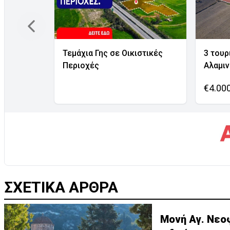
Τεμάχια Γης σε Οικιστικές
3 τουρ
Περιοχές
Αλαμι
€4.00
ΣΧΕΤΙΚΑ ΑΡΘΡΑ
Μονή Αγ. Νεο