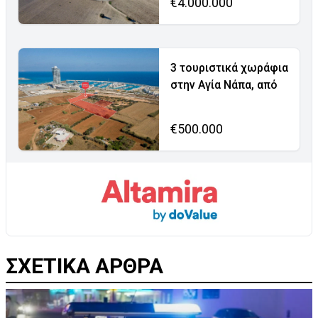
€4.000.000
3 τουριστικά χωράφια
στην Αγία Νάπα, από
€500.000
ΣΧΕΤΙΚΑ ΑΡΘΡΑ