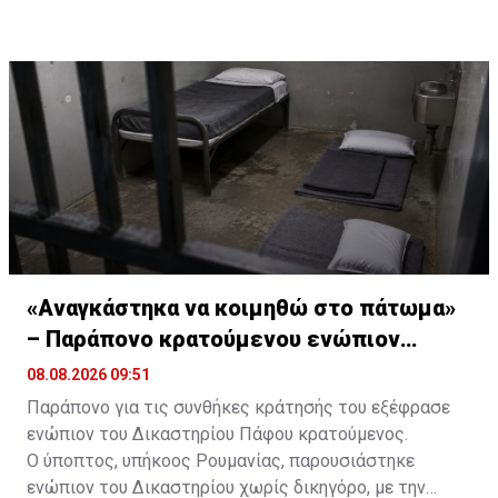
«Αναγκάστηκα να κοιμηθώ στο πάτωμα»
– Παράπονο κρατούμενου ενώπιον
Δικαστηρίου
08.08.2026 09:51
Παράπονο για τις συνθήκες κράτησής του εξέφρασε
ενώπιον του Δικαστηρίου Πάφου κρατούμενος.
Ο ύποπτος, υπήκοος Ρουμανίας, παρουσιάστηκε
ενώπιον του Δικαστηρίου χωρίς δικηγόρο, με την