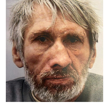
Αστυνομικό Σταθμό, ή με τη Γραμμή του Πολίτη στον
τηλεφωνικό αριθμό 1460.