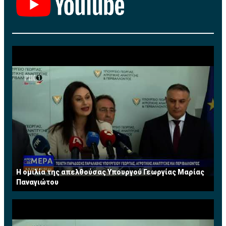
Η ομιλία της απελθούσας Υπουργού Γεωργίας Μαρίας
Παναγιώτου