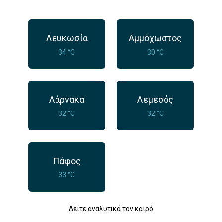
Λευκωσία
Αμμόχωστος
34 °C
30 °C
Λάρνακα
Λεμεσός
32 °C
32 °C
Πάφος
33 °C
Δείτε αναλυτικά τον καιρό