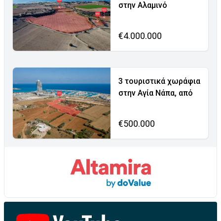
στην Αλαμινό
€4.000.000
3 τουριστικά χωράφια
στην Αγία Νάπα, από
€500.000