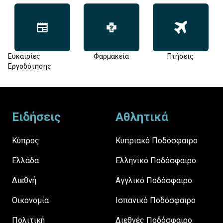
Ευκαιρίες
Φαρμακεία
Πτήσεις
Εργοδότησης
Footer
Ειδήσεις
Αθλητικά
Κύπρος
Κυπριακό Ποδόσφαιρο
Ελλάδα
Ελληνικό Ποδόσφαιρο
Διεθνή
Αγγλικό Ποδόσφαιρο
Οικονομία
Ισπανικό Ποδόσφαιρο
Πολιτική
Διεθνές Ποδόσφαιρο