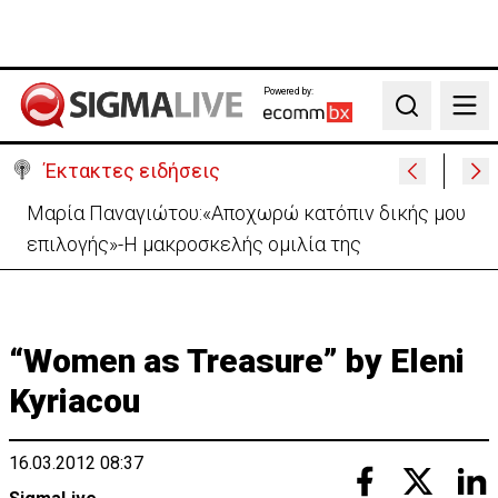
Powered by:
Search
Έκτακτες ειδήσεις
Μαρία Παναγιώτου:«Αποχωρώ κατόπιν δικής μου
επιλογής»-Η μακροσκελής ομιλία της
“Women as Treasure” by Eleni
Kyriacou
16.03.2012 08:37