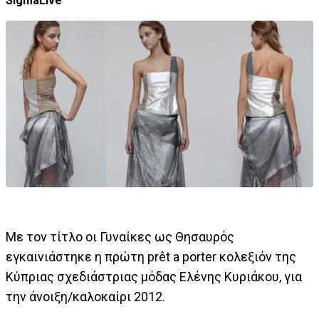
SigmaLive
Με τον τίτλο οι Γυναίκες ως Θησαυρός
εγκαινιάστηκε η πρώτη prêt a porter κολεξιόν της
Κύπριας σχεδιάστριας μόδας Ελένης Κυριάκου, για
την άνοιξη/καλοκαίρι 2012.